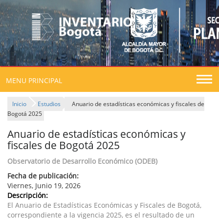
Togg
MENU PRINCIPAL
navig
Inicio
Estudios
Anuario de estadísticas económicas y fiscales de
Bogotá 2025
Anuario de estadísticas económicas y
fiscales de Bogotá 2025
Observatorio de Desarrollo Económico (ODEB)
Fecha de publicación:
Viernes, Junio 19, 2026
Descripción:
El Anuario de Estadísticas Económicas y Fiscales de Bogotá,
correspondiente a la vigencia 2025, es el resultado de un