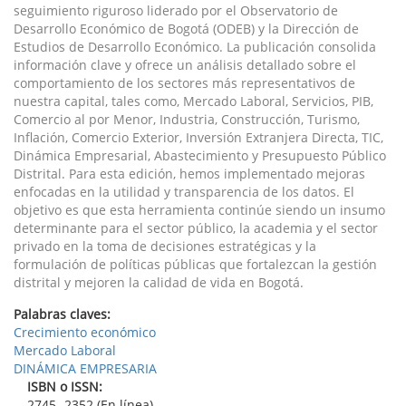
seguimiento riguroso liderado por el Observatorio de
Desarrollo Económico de Bogotá (ODEB) y la Dirección de
Estudios de Desarrollo Económico. La publicación consolida
información clave y ofrece un análisis detallado sobre el
comportamiento de los sectores más representativos de
nuestra capital, tales como, Mercado Laboral, Servicios, PIB,
Comercio al por Menor, Industria, Construcción, Turismo,
Inflación, Comercio Exterior, Inversión Extranjera Directa, TIC,
Dinámica Empresarial, Abastecimiento y Presupuesto Público
Distrital. Para esta edición, hemos implementado mejoras
enfocadas en la utilidad y transparencia de los datos. El
objetivo es que esta herramienta continúe siendo un insumo
determinante para el sector público, la academia y el sector
privado en la toma de decisiones estratégicas y la
formulación de políticas públicas que fortalezcan la gestión
distrital y mejoren la calidad de vida en Bogotá.
Palabras claves:
Crecimiento económico
Mercado Laboral
DINÁMICA EMPRESARIA
ISBN o ISSN:
2745- 2352 (En línea)