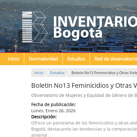
Inicio
Normatividad
Estudios
Red de observatorio
Inicio
Estudios
Boletín No13 Feminicidios y Otras Vio
Boletín No13 Feminicidios y Otras 
Observatorio de Mujeres y Equidad de Género de 
Fecha de publicación:
Lunes, Enero 26, 2026
Descripción:
Ofrece un panorama de los feminicidios y otras vio
Bogotá, destacando las tendencias y la comparació
anterior.