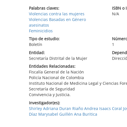
Palabras claves:
ISBN o 
Violencias contra las mujeres
N/A
Violencias Basadas en Género
asesinatos
Feminicidios
Tipo de estudio:
Número
Boletín
1
Entidad:
Depende
Secretaría Distrital de la Mujer
Direcci
Entidades Relacionadas:
Fiscalía General de la Nación
Policía Nacional de Colombia
Instituto Nacional de Medicina Legal y Ciencias Fo
Secretaría de Seguridad
Convivencia y Justicia.
Investigador(es):
Shirley Adriana Duran Riaño Andrea Isaacs Coral Jo
Díaz Marysabel Guillén Ana Buritica