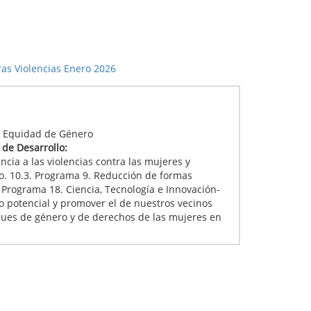
ras Violencias Enero 2026
:
 y Equidad de Género
l de Desarrollo:
ncia a las violencias contra las mujeres y
o. 10.3. Programa 9. Reducción de formas
 Programa 18. Ciencia, Tecnología e Innovación-
o potencial y promover el de nuestros vecinos
oques de género y de derechos de las mujeres en