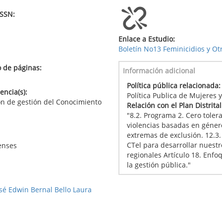
ISSN:
Enlace a Estudio:
Boletín No13 Feminicidios y Ot
 de páginas:
Información adicional
Política pública relacionada
ncia(s):
Política Publica de Mujeres
ón de gestión del Conocimiento
Relación con el Plan Distrita
"8.2. Programa 2. Cero tolera
violencias basadas en géner
extremas de exclusión. 12.3.
CTel para desarrollar nuestr
renses
regionales Artículo 18. Enf
la gestión pública."
sé Edwin Bernal Bello Laura