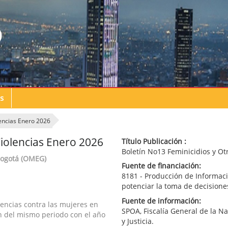
s
lencias Enero 2026
Violencias Enero 2026
Título Publicación :
Boletín No13 Feminicidios y Ot
Bogotá (OMEG)
Fuente de financiación:
8181 - Producción de Informac
potenciar la toma de decisione
Fuente de información:
lencias contra las mujeres en
SPOA, Fiscalía General de la N
n del mismo periodo con el año
y Justicia.