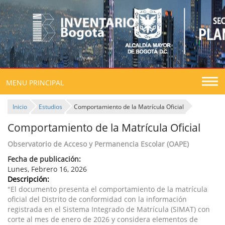
Togg
MENU PRINCIPAL
navig
Inicio
Estudios
Comportamiento de la Matrícula Oficial
Comportamiento de la Matrícula Oficial
Observatorio de Acceso y Permanencia Escolar (OAPE)
Fecha de publicación:
Lunes, Febrero 16, 2026
Descripción:
"El documento presenta el comportamiento de la matrícula
oficial del Distrito de conformidad con la información
registrada en el Sistema Integrado de Matrícula (SIMAT) con
corte al mes de enero de 2026 y considera elementos de