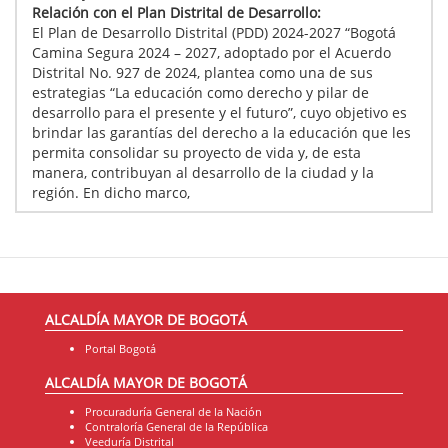
Relación con el Plan Distrital de Desarrollo:
El Plan de Desarrollo Distrital (PDD) 2024-2027 “Bogotá
Camina Segura 2024 – 2027, adoptado por el Acuerdo
Distrital No. 927 de 2024, plantea como una de sus
estrategias “La educación como derecho y pilar de
desarrollo para el presente y el futuro”, cuyo objetivo es
brindar las garantías del derecho a la educación que les
permita consolidar su proyecto de vida y, de esta
manera, contribuyan al desarrollo de la ciudad y la
región. En dicho marco,
ALCALDÍA MAYOR DE BOGOTÁ
Portal Bogotá
ALCALDÍA MAYOR DE BOGOTÁ
Procuraduría General de la Nación
Contraloría General de la República
Veeduría Distrital