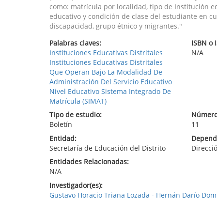
como: matrícula por localidad, tipo de Institución ed
educativo y condición de clase del estudiante en cu
discapacidad, grupo étnico y migrantes."
Palabras claves:
ISBN o 
Instituciones Educativas Distritales
N/A
Instituciones Educativas Distritales
Que Operan Bajo La Modalidad De
Administración Del Servicio Educativo
Nivel Educativo Sistema Integrado De
Matrícula (SIMAT)
Tipo de estudio:
Número
Boletín
11
Entidad:
Depende
Secretaría de Educación del Distrito
Direcci
Entidades Relacionadas:
N/A
Investigador(es):
Gustavo Horacio Triana Lozada - Hernán Darío Do