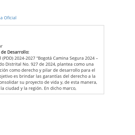
 Oficial
:
ar
l de Desarrollo:
tal (PDD) 2024-2027 “Bogotá Camina Segura 2024 –
do Distrital No. 927 de 2024, plantea como una
ción como derecho y pilar de desarrollo para el
bjetivo es brindar las garantías del derecho a la
nsolidar su proyecto de vida y, de esta manera,
 la ciudad y la región. En dicho marco,