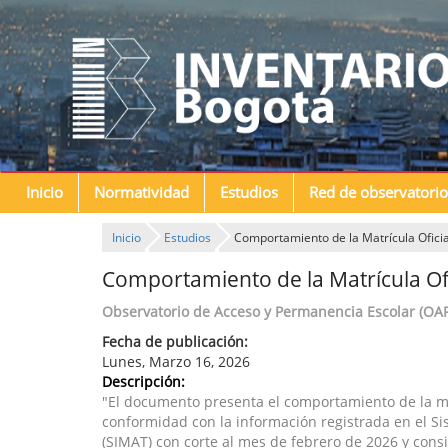
Inicio
Normatividad
Estudios
Red de observatorio
Inicio
Estudios
Comportamiento de la Matrícula Oficia
Comportamiento de la Matrícula Ofi
Observatorio de Acceso y Permanencia Escolar (OA
Fecha de publicación:
Lunes, Marzo 16, 2026
Descripción:
"El documento presenta el comportamiento de la matr
conformidad con la información registrada en el S
(SIMAT) con corte al mes de febrero de 2026 y cons