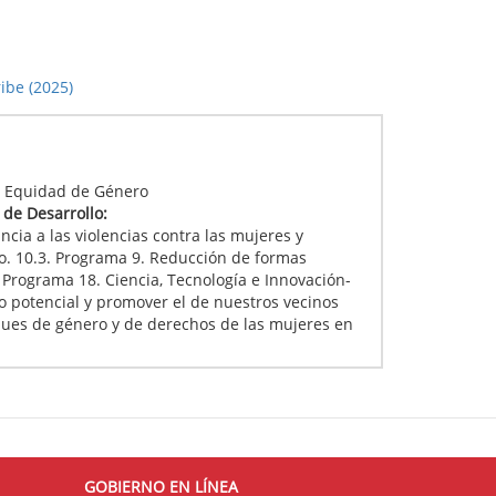
ribe (2025)
:
 y Equidad de Género
l de Desarrollo:
ncia a las violencias contra las mujeres y
o. 10.3. Programa 9. Reducción de formas
 Programa 18. Ciencia, Tecnología e Innovación-
o potencial y promover el de nuestros vecinos
oques de género y de derechos de las mujeres en
GOBIERNO EN LÍNEA