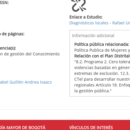
ISSN:
Enlace a Estudio:
Diagnósticos locales - Rafael U
 de páginas:
Información adicional
Política pública relacionada
ncia(s):
Política Publica de Mujeres
ón de gestión del Conocimiento
Relación con el Plan Distrita
"8.2. Programa 2. Cero tolera
violencias basadas en géner
extremas de exclusión. 12.3.
CTel para desarrollar nuestr
abel Guillén Andrea Isaacs
regionales Artículo 18. Enf
la gestión pública."
DÍA MAYOR DE BOGOTÁ
VÍNCULOS DE INTERÉS