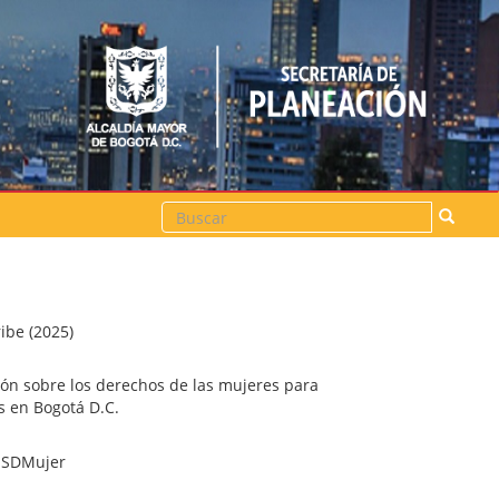
Buscar
ribe (2025)
ión sobre los derechos de las mujeres para
s en Bogotá D.C.
, SDMujer