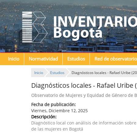
Inicio
Normatividad
Estudios
Red de observatorio
Inicio
Estudios
Diagnósticos locales - Rafael Uribe (2
Diagnósticos locales - Rafael Uribe 
Observatorio de Mujeres y Equidad de Género de 
Fecha de publicación:
Viernes, Diciembre 12, 2025
Descripción:
Diagnóstico local con análisis de información sobre
de las mujeres en Bogotá