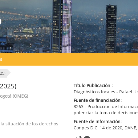
s
025)
(2025)
Título Publicación :
Diagnósticos locales - Rafael U
Bogotá (OMEG)
Fuente de financiación:
8263 - Producción de Informac
potenciar la toma de decisione
Fuente de información:
 la situación de los derechos
Conpes D.C. 14 de 2020, DANE