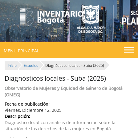
Togg
MENU PRINCIPAL
navig
Inicio
Estudios
Diagnósticos locales - Suba (2025)
Diagnósticos locales - Suba (2025)
Observatorio de Mujeres y Equidad de Género de Bogotá
(OMEG)
Fecha de publicación:
Viernes, Diciembre 12, 2025
Descripción:
Diagnóstico local con análisis de información sobre la
situación de los derechos de las mujeres en Bogotá