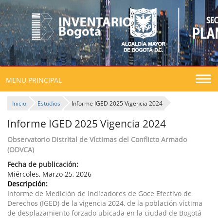
Togg
MENU PRINCIPAL
navig
Inicio
Estudios
Informe IGED 2025 Vigencia 2024
Informe IGED 2025 Vigencia 2024
Observatorio Distrital de Víctimas del Conflicto Armado
(ODVCA)
Fecha de publicación:
Miércoles, Marzo 25, 2026
Descripción:
Informe de Medición de Indicadores de Goce Efectivo de
Derechos (IGED) de la vigencia 2024, de la población víctima
de desplazamiento forzado ubicada en la ciudad de Bogotá