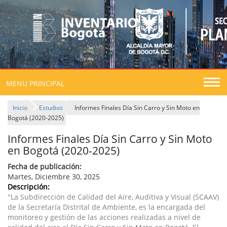
Togg
MENU PRINCIPAL
navig
Inicio
Estudios
Informes Finales Día Sin Carro y Sin Moto en
Bogotá (2020-2025)
Informes Finales Día Sin Carro y Sin Moto
en Bogotá (2020-2025)
Fecha de publicación:
Martes, Diciembre 30, 2025
Descripción:
"La Subdirección de Calidad del Aire, Auditiva y Visual (SCAAV)
de la Secretaría Distrital de Ambiente, es la encargada del
monitoreo y gestión de las acciones realizadas a nivel de