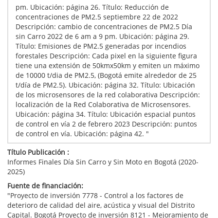
pm. Ubicación: página 26. Título: Reducción de
concentraciones de PM2.5 septiembre 22 de 2022
Descripción: cambio de concentraciones de PM2.5 Día
sin Carro 2022 de 6 am a 9 pm. Ubicación: página 29.
Título: Emisiones de PM2.5 generadas por incendios
forestales Descripción: Cada pixel en la siguiente figura
tiene una extensión de 50kmx50km y emiten un máximo
de 10000 t/dia de PM2.5, (Bogotá emite alrededor de 25
t/día de PM2.5). Ubicación: página 32. Título: Ubicación
de los microsensores de la red colaborativa Descripción:
localización de la Red Colaborativa de Microsensores.
Ubicación: página 34. Título: Ubicación espacial puntos
de control en vía 2 de febrero 2023 Descripción: puntos
de control en vía. Ubicación: página 42. "
Título Publicación :
Informes Finales Día Sin Carro y Sin Moto en Bogotá (2020-
2025)
Fuente de financiación:
"Proyecto de inversión 7778 - Control a los factores de
deterioro de calidad del aire, acústica y visual del Distrito
Capital. Bogotá Proyecto de inversión 8121 - Mejoramiento de