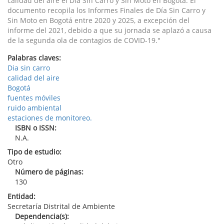
calidad del aire el Día Sin Carro y Sin Moto en Bogotá. El
documento recopila los Informes Finales de Día Sin Carro y
Sin Moto en Bogotá entre 2020 y 2025, a excepción del
informe del 2021, debido a que su jornada se aplazó a causa
de la segunda ola de contagios de COVID-19."
Palabras claves:
Dia sin carro
calidad del aire
Bogotá
fuentes móviles
ruido ambiental
estaciones de monitoreo.
ISBN o ISSN:
N.A.
Tipo de estudio:
Otro
Número de páginas:
130
Entidad:
Secretaría Distrital de Ambiente
Dependencia(s):