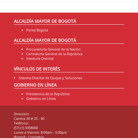
ALCALDÍA MAYOR DE BOGOTÁ
Portal Bogotá
ALCALDÍA MAYOR DE BOGOTÁ
Procuraduría General de la Nación
Contraloría General de la República
Veeduría Distrital
VÍNCULOS DE INTERÉS
Sistema Distrital de Quejas y Soluciones
GOBIERNO EN LÍNEA
Presidencia de la República
Gobierno en Línea
Dirección:
Carrera 30 # 25 - 90
Teléfono:
(57) (1) 3358000
Lunes a Viernes: 8:00am - 5:00pm
Bogotá - Colombia