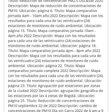
Título: Reducción de concentración PM2.5 DSC&SM 2020
Descripción: Mapa de reducción de concentraciones de
PM10. Ubicación: página 6. Título: Mapa comparativo
jornada 4am - 10am año 2022 Descripción: Mapa con los
resultados para cada una de las veinticuatro (24)
estaciones de monitoreo de ruido ambiental. Ubicación:
página 15. Título: Mapa comparativo jornada 10am -
4pm año 2022 Descripción: Mapa con los resultados
para cada una de las veinticuatro (24) estaciones de
monitoreo de ruido ambiental. Ubicación: página 18.
Título: Mapa comparativo jornada 4pm - 8pm año 2022
Descripción: Mapa con los resultados para cada una de
las veinticuatro (24) estaciones de monitoreo de ruido
ambiental. Ubicación: página 22. Título: Mapa
comparativo jornada completa 2022 Descripción: Mapa
con los resultados para cada una de las veinticuatro (24)
estaciones de monitoreo de ruido ambiental. Ubicación:
página 23. Título: Agrupación por estaciones por zonas
de la ciudad 2022 Descripción: agrupación geográfica de
las estaciones por las 4 zonas de Bogotá. Ubicación:
página 25. Título: Reducción de concentraciones de
PM10 septiembre 22 de 2022 Descripción: cambio de
concentraciones de PM10 Día sin Carro 2022 de 6 am a 9