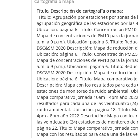
Cartografía o mapa
Título, Descripción de cartografía o mapa:
"Título: Agrupación por estaciones por zonas de 
agrupación geográfica de las estaciones por las 
Ubicación: página 6. Título: Concentración PM1
Mapa de concentraciones de PM10 para la jorna
a.m. a 9 p.m.). Ubicación: página 6. Título: Red
DSC&SM 2020 Descripción: Mapa de reducción d
Ubicación: página 6. Título: Concentración PM2
Mapa de concentraciones de PM10 para la jorna
a.m. a 9 p.m.). Ubicación: página 6. Título: Red
DSC&SM 2020 Descripción: Mapa de reducción d
Ubicación: página 6. Título: Mapa comparativo 
Descripción: Mapa con los resultados para cada u
estaciones de monitoreo de ruido ambiental. Ubic
Mapa comparativo jornada 10am - 4pm año 2022 
resultados para cada una de las veinticuatro (24
ruido ambiental. Ubicación: página 18. Título: 
4pm - 8pm año 2022 Descripción: Mapa con los 
las veinticuatro (24) estaciones de monitoreo de
página 22. Título: Mapa comparativo jornada co
Mapa con los resultados para cada una de las vei