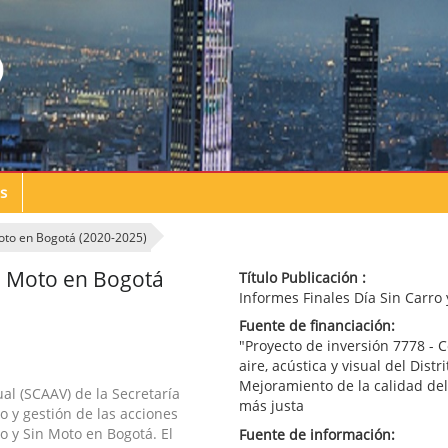
s
Moto en Bogotá (2020-2025)
in Moto en Bogotá
Título Publicación :
Informes Finales Día Sin Carro
Fuente de financiación:
"Proyecto de inversión 7778 - C
aire, acústica y visual del Dist
Mejoramiento de la calidad del
ual (SCAAV) de la Secretaría
más justa
o y gestión de las acciones
ro y Sin Moto en Bogotá. El
Fuente de información: