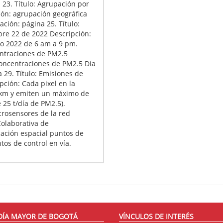
 23. Título: Agrupación por
ión: agrupación geográfica
ación: página 25. Título:
re 22 de 2022 Descripción:
o 2022 de 6 am a 9 pm.
entraciones de PM2.5
oncentraciones de PM2.5 Día
 29. Título: Emisiones de
pción: Cada pixel en la
50km y emiten un máximo de
 25 t/día de PM2.5).
crosensores de la red
Colaborativa de
cación espacial puntos de
tos de control en vía.
DÍA MAYOR DE BOGOTÁ
VÍNCULOS DE INTERÉS