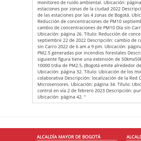
monitoreo de ruido ambiental. Ubicación: página
estaciones por zonas de la ciudad 2022 Descripc
de las estaciones por las 4 zonas de Bogotá. Ubic
Reducción de concentraciones de PM10 septiemb
cambio de concentraciones de PM10 Día sin Carr
Ubicación: página 26. Título: Reducción de conc
septiembre 22 de 2022 Descripción: cambio de c
sin Carro 2022 de 6 am a 9 pm. Ubicación: página
PM2.5 generadas por incendios forestales Descri
siguiente figura tiene una extensión de 50kmx
10000 t/dia de PM2.5, (Bogotá emite alrededor de
Ubicación: página 32. Título: Ubicación de los mi
colaborativa Descripción: localización de la Red 
Microsensores. Ubicación: página 34. Título: Ubi
control en vía 2 de febrero 2023 Descripción: pun
Ubicación: página 42. "
ALCALDÍA MAYOR DE BOGOTÁ
ALCAL