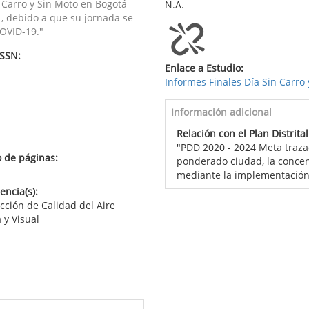
 Carro y Sin Moto en Bogotá
N.A.
1, debido a que su jornada se
COVID-19."
ISSN:
Enlace a Estudio:
Informes Finales Día Sin Carro
Información adicional
Relación con el Plan Distrita
"PDD 2020 - 2024 Meta traz
 de páginas:
ponderado ciudad, la concen
mediante la implementación 
ncia(s):
cción de Calidad del Aire
 y Visual