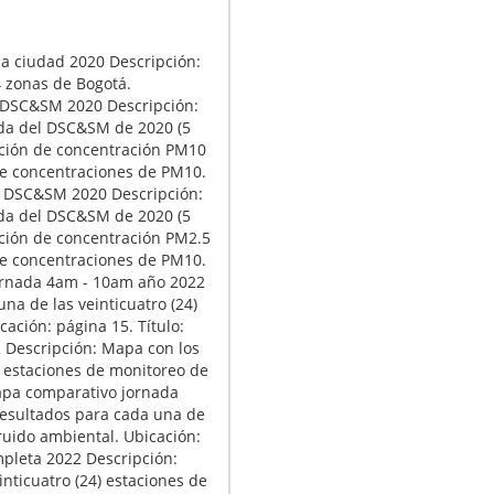
la ciudad 2020 Descripción:
4 zonas de Bogotá.
0 DSC&SM 2020 Descripción:
da del DSC&SM de 2020 (5
ucción de concentración PM10
e concentraciones de PM10.
.5 DSC&SM 2020 Descripción:
da del DSC&SM de 2020 (5
ucción de concentración PM2.5
e concentraciones de PM10.
jornada 4am - 10am año 2022
na de las veinticuatro (24)
ación: página 15. Título:
Descripción: Mapa con los
) estaciones de monitoreo de
Mapa comparativo jornada
resultados para cada una de
 ruido ambiental. Ubicación:
mpleta 2022 Descripción:
nticuatro (24) estaciones de