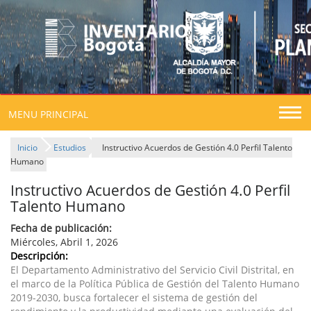
Togg
MENU PRINCIPAL
navig
Inicio
Estudios
Instructivo Acuerdos de Gestión 4.0 Perfil Talento
Humano
Instructivo Acuerdos de Gestión 4.0 Perfil
Talento Humano
Fecha de publicación:
Miércoles, Abril 1, 2026
Descripción:
El Departamento Administrativo del Servicio Civil Distrital, en
el marco de la Política Pública de Gestión del Talento Humano
2019-2030, busca fortalecer el sistema de gestión del