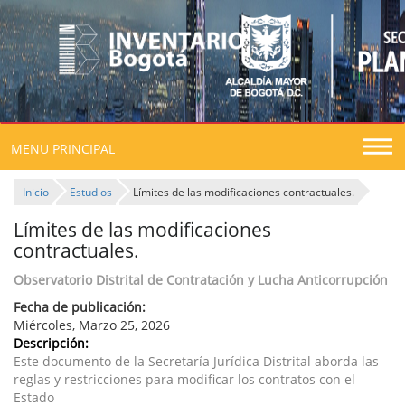
Togg
MENU PRINCIPAL
navig
Inicio
Estudios
Límites de las modificaciones contractuales.
Límites de las modificaciones
contractuales.
Observatorio Distrital de Contratación y Lucha Anticorrupción
Fecha de publicación:
Miércoles, Marzo 25, 2026
Descripción:
Este documento de la Secretaría Jurídica Distrital aborda las
reglas y restricciones para modificar los contratos con el
Estado