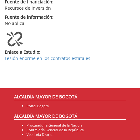
Fuente de financiación:
Recursos de inversión
Fuente de información:
No aplica
Enlace a Estudio:
Lesión enorme en los contratos estatales
ALCALDÍA MAYOR DE BOGOTÁ
Portal Bogotá
ALCALDÍA MAYOR DE BOGOTÁ
Procuraduría General de la Nación
Contraloría General de la República
Veeduría Distrital