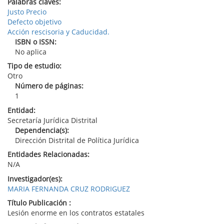
Palabras claves:
Justo Precio
Defecto objetivo
Acción rescisoria y Caducidad.
ISBN o ISSN:
No aplica
Tipo de estudio:
Otro
Número de páginas:
1
Entidad:
Secretaría Jurídica Distrital
Dependencia(s):
Dirección Distrital de Política Jurídica
Entidades Relacionadas:
N/A
Investigador(es):
MARIA FERNANDA CRUZ RODRIGUEZ
Título Publicación :
Lesión enorme en los contratos estatales