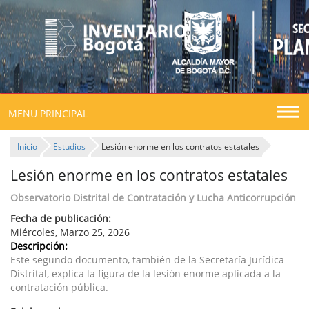
Togg
MENU PRINCIPAL
navig
Inicio
Estudios
Lesión enorme en los contratos estatales
Lesión enorme en los contratos estatales
Observatorio Distrital de Contratación y Lucha Anticorrupción
Fecha de publicación:
Miércoles, Marzo 25, 2026
Descripción:
Este segundo documento, también de la Secretaría Jurídica
Distrital, explica la figura de la lesión enorme aplicada a la
contratación pública.