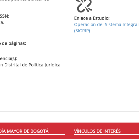
ISSN:
Enlace a Estudio:
ca.
Operación del Sistema Integral
(SIGRIP)
 de páginas:
ncia(s):
n Distrital de Política Jurídica
DÍA MAYOR DE BOGOTÁ
VÍNCULOS DE INTERÉS