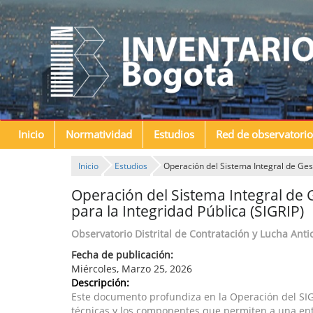
Inicio
Normatividad
Estudios
Red de observatorio
Inicio
Estudios
Operación del Sistema Integral de Gest
Operación del Sistema Integral de 
para la Integridad Pública (SIGRIP)
Observatorio Distrital de Contratación y Lucha Ant
Fecha de publicación:
Miércoles, Marzo 25, 2026
Descripción:
Este documento profundiza en la Operación del SIG
técnicas y los componentes que permiten a una ent