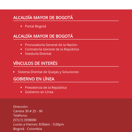
ALCALDÍA MAYOR DE BOGOTÁ
Portal Bogotá
ALCALDÍA MAYOR DE BOGOTÁ
Procuraduría General de la Nación
Contraloría General de la República
Veeduría Distrital
VÍNCULOS DE INTERÉS
Sistema Distrital de Quejas y Soluciones
GOBIERNO EN LÍNEA
Presidencia de la República
Gobierno en Línea
Dirección:
Carrera 30 # 25 - 90
Teléfono:
(57) (1) 3358000
Lunes a Viernes: 8:00am - 5:00pm
Bogotá - Colombia