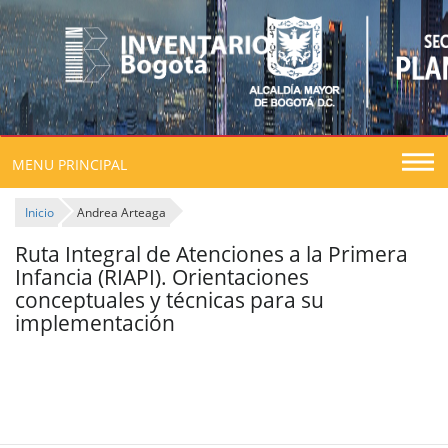
Togg
MENU PRINCIPAL
navig
Inicio
Andrea Arteaga
Ruta Integral de Atenciones a la Primera
Infancia (RIAPI). Orientaciones
conceptuales y técnicas para su
implementación