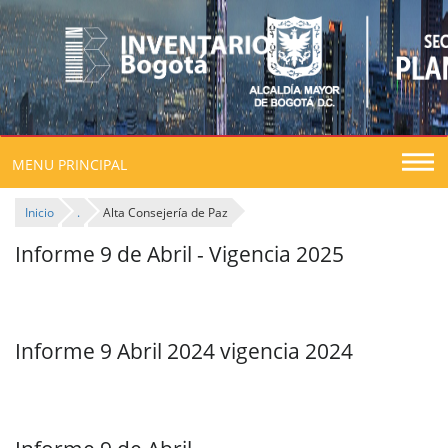
Togg
MENU PRINCIPAL
navig
Inicio
.
Alta Consejería de Paz
Informe 9 de Abril - Vigencia 2025
Informe 9 Abril 2024 vigencia 2024