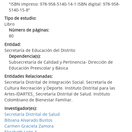
"ISBN impreso: 978-958-5140-14-1 ISBN digital: 978-958-
5140-15-8"
Tipo de estudio:
Libro
Número de páginas:
80
Entidad:
Secretaría de Educación del Distrito
Dependencia(s):
Subsecretaría de Calidad y Pertinencia- Dirección de
Educación Preescolar y Básica
Entidades Relacionadas:
Secretaría Distrital de Integración Social. Secretaría de
Cultura Recreación y Deporte. Instituto Distrital para las
Artes-IDARTES_ Secretaría Distrital de Salud. Instituto
Colombiano de Bienestar Familiar.
Investigador(es):
Secretaría Distrital de Salud
Bibiana Alvarado Bustos
Carmen Graciela Zamora
Elizabeth León A