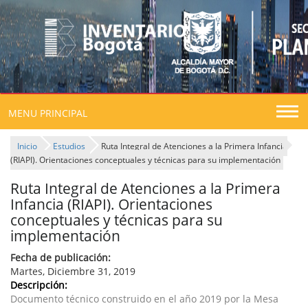
Togg
MENU PRINCIPAL
navig
Inicio
Estudios
Ruta Integral de Atenciones a la Primera Infancia
(RIAPI). Orientaciones conceptuales y técnicas para su implementación
Ruta Integral de Atenciones a la Primera
Infancia (RIAPI). Orientaciones
conceptuales y técnicas para su
implementación
Fecha de publicación:
Martes, Diciembre 31, 2019
Descripción:
Documento técnico construido en el año 2019 por la Mesa